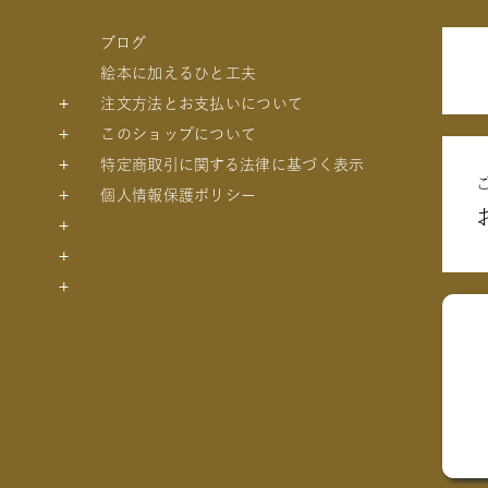
ブログ
絵本に加えるひと工夫
注文方法とお支払いについて
このショップについて
特定商取引に関する法律に基づく表示
個人情報保護ポリシー
トの絵本
絵本
絵本
絵本