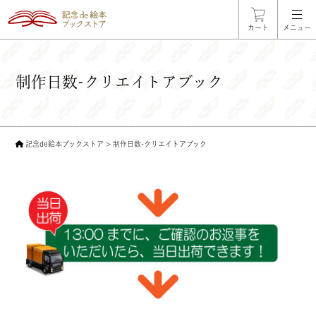
カート
メニュー
制作日数-クリエイトアブック
記念de絵本ブックストア
>
制作日数-クリエイトアブック