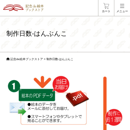
カート
メニュー
制作日数-はんぶんこ
記念de絵本ブックストア
>
制作日数-はんぶんこ