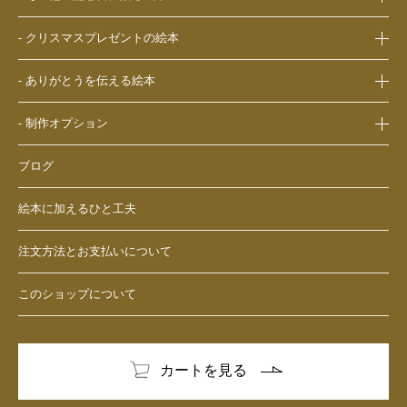
- 夫への結婚記念日の絵本
- 中学生、高校生、大学生への誕生日プレゼントの絵本
- 還暦祝いの絵本
- 交際記念日のプレゼントの絵本
- 両親への結婚記念日の絵本
- 20歳の誕生日プレゼントの絵本
- クリスマスプレゼントの絵本
- 生まれて一万日記念日の絵本
- 友人、知人への結婚記念日の絵本
- 女性、妻、彼女、女友達への誕生日プレゼントの絵本
- 0歳、1歳、2歳のクリスマスプレゼントの絵本
- バレンタインデー / ホワイトデーの絵本
- ありがとうを伝える絵本
- 男性、夫、彼氏、男友達への誕生日プレゼントの絵本
- 3歳、4歳、5歳、6歳の幼児へのクリスマスプレゼントの絵本
- 母の日 / 父の日のプレゼントの絵本
- 父、母、祖母、祖父への誕生日プレゼントの絵本
- 中学生、高校生、大学生へのクリスマスプレゼントの絵本
- 敬老の日のプレゼントの絵本
- 制作オプション
- 男性、彼氏、夫、男友達へのクリスマスプレゼントの絵本
- デジタル絵本の制作オプション
- 女性、彼女、妻、女友達へのクリスマスプレゼントの絵本
ブログ
- クリエイトアブックの制作オプション
絵本に加えるひと工夫
注文方法とお支払いについて
このショップについて
カートを見る