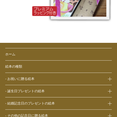
ホーム
絵本の種類
- お祝いに贈る絵本
- 出産祝いの絵本
- 誕生日プレゼントの絵本
- 成人祝いの絵本
- 1歳の誕生日プレゼントの絵本
- 結婚祝いの絵本
- 結婚記念日のプレゼントの絵本
- 2歳～6歳の幼児への誕生日プレゼントの絵本
- 初節句のお祝いの絵本
- 妻への結婚記念日の絵本
- 小学生の子供への誕生日プレゼントの絵本
- 入園・入学／卒園・卒業祝いの絵本
- その他の記念日に贈る絵本