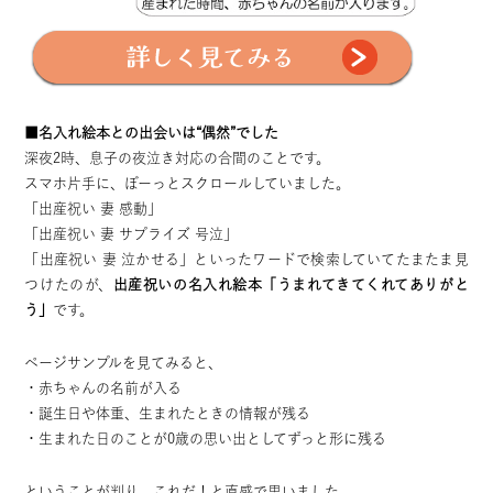
■名入れ絵本との出会いは“偶然”でした
深夜2時、息子の夜泣き対応の合間のことです。
スマホ片手に、ぼーっとスクロールしていました。
「出産祝い 妻 感動」
「出産祝い 妻 サプライズ 号泣」
「出産祝い 妻 泣かせる」といったワードで検索していてたまたま見
つけたのが、
出産祝いの名入れ絵本「うまれてきてくれてありがと
う」
です。
ページサンプルを見てみると、
・赤ちゃんの名前が入る
・誕生日や体重、生まれたときの情報が残る
・生まれた日のことが0歳の思い出としてずっと形に残る
ということが判り、これだ！と直感で思いました。