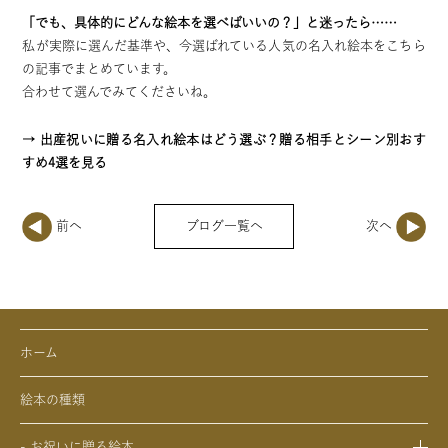
「でも、具体的にどんな絵本を選べばいいの？」と迷ったら……
私が実際に選んだ基準や、今選ばれている人気の名入れ絵本をこちら
の記事でまとめています。
合わせて選んでみてくださいね。
→
出産祝いに贈る名入れ絵本はどう選ぶ？贈る相手とシーン別おす
すめ4選
を見る
ブログ一覧へ
ホーム
絵本の種類
- お祝いに贈る絵本