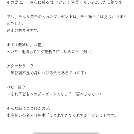
その妻に、一生心に残る“ありがとう”を贈りたいと思った次第です。
でも、そんな気合の入ったプレゼントは、そう簡単には見つかりませ
んでした。
迷走の始まりです。
まずは無難に、お花。
…いや、退院してすぐ花瓶？忙しいのに？（却下）
アクセサリー？
…毎日寝不足で身につける余裕ある？（却下）
ベビー服？
…それ子どもへのプレゼントでしょ？（妻へじゃない）
そんな時に見つけたのが、
出産祝いの名入れ絵本「うまれてきてくれてありがとう」
です。