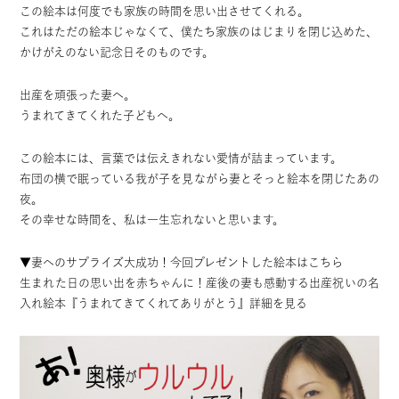
この絵本は何度でも家族の時間を思い出させてくれる。
これはただの絵本じゃなくて、僕たち家族のはじまりを閉じ込めた、
かけがえのない記念日そのものです。
出産を頑張った妻へ。
うまれてきてくれた子どもへ。
この絵本には、言葉では伝えきれない愛情が詰まっています。
布団の横で眠っている我が子を見ながら妻とそっと絵本を閉じたあの
夜。
その幸せな時間を、私は一生忘れないと思います。
▼妻へのサプライズ大成功！今回プレゼントした絵本はこちら
生まれた日の思い出を赤ちゃんに！産後の妻も感動する出産祝いの名
入れ絵本『うまれてきてくれてありがとう』詳細を見る