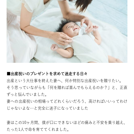
■出産祝いのプレゼントを求めて迷走する日々
出産という大仕事を終えた妻へ、何か特別な出産祝いを贈りたい。
そう思っていながらも「何を贈れば喜んでもらえるのか？」と、正直
ずっと悩んでいました。
妻への出産祝いの相場ってどれくらいだろう、高ければいいってわけ
じゃないよな…と完全に迷子になっていました
妻はこの10ヶ月間、僕が口にできないほどの痛みと不安を乗り越え、
たった1人で命を育ててくれました。