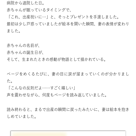
病院から退院した日。
赤ちゃんが眠っているタイミングで、
「これ、出産祝いに…」と、そっとプレゼントを手渡しました。
最初は少し戸惑っていましたが絵本を開いた瞬間、妻の表情が変わり
ました。
赤ちゃんの名前が、
赤ちゃんの誕生日が、
そして、生まれたときの感動が物語として描かれている。
ページをめくるたびに、妻の目に涙が溜まっていくのが分かりまし
た。
「こんなの反則だよ……すごく嬉しい」
声を震わせながら、何度もページを読み返していました。
読み終わると、まるで出産の瞬間に戻ったみたいに、妻は絵本を抱き
しめていました。