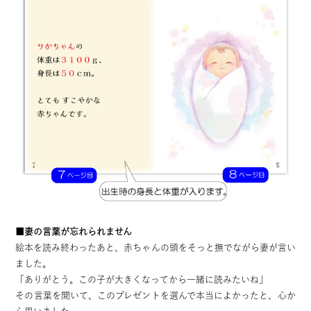
■妻の言葉が忘れられません
絵本を読み終わったあと、赤ちゃんの頭をそっと撫でながら妻が言い
ました。
「ありがとう。この子が大きくなってから一緒に読みたいね」
その言葉を聞いて、このプレゼントを選んで本当によかったと、心か