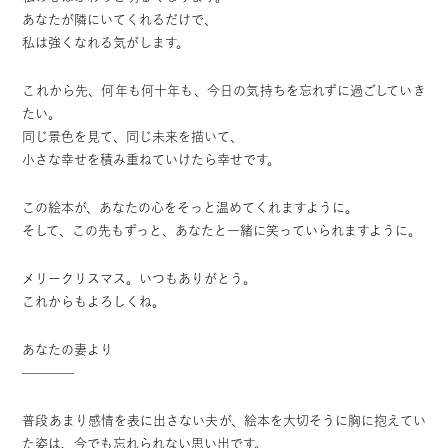
あなたが隣にいてくれるだけで、
私は強くなれる気がします。
これから先、何年も何十年も、
今日の気持ちを忘れずに過ごしていき
たい。
同じ景色を見て、同じ未来を描いて、
小さな幸せを積み重ねていけたら幸せです。
この絵本が、あなたの心をそっと温めてくれますように。
そして、この先もずっと、
あなたと一緒に笑っていられますように。
メリークリスマス。いつもありがとう。
これからもよろしくね。
あなたの妻より
————
普段あまり感情を表に出さない夫が、絵本を大切そうに胸に抱えてい
た姿は、今でも忘れられない思い出です。