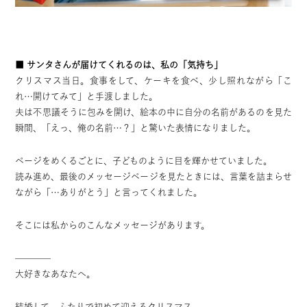
■ サンタさんが届けてくれるのは、私の「気持ち」
クリスマス当日。
食事をして、ケーキを食べ、少し照れながら「こ
れ…開けてみて」と手渡しました。
夫は不思議そうに包みを開け、
絵本の中に自分の名前があるのを見た
瞬間、「えっ、俺の名前…？」と驚いた表情になりました。
ページをめくるごとに、子どものように目を輝かせていました。
読み進め、最後のメッセージページを見たときには、言葉を詰まらせ
ながら「…ありがとう」と言ってくれました。
そこには私からのこんなメッセージがあります。
————
大好きなあなたへ。
結婚して、ふたりで初めて迎えるクリスマス。