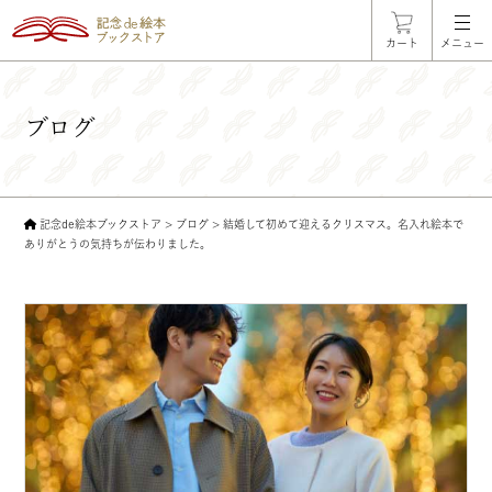
カート
メニュー
ブログ
記念de絵本ブックストア
>
ブログ
>
結婚して初めて迎えるクリスマス。名入れ絵本で
ありがとうの気持ちが伝わりました。