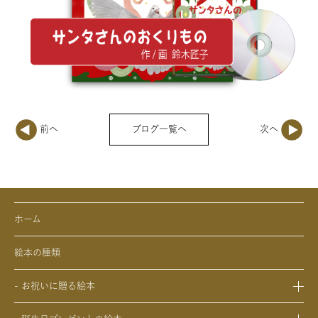
ブログ一覧へ
ホーム
絵本の種類
- お祝いに贈る絵本
- 出産祝いの絵本