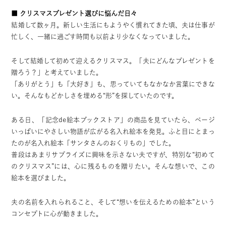
■ クリスマスプレゼント選びに悩んだ日々
結婚して数ヶ月。
新しい生活にもようやく慣れてきた頃、夫は仕事が
忙しく、一緒に過ごす時間も以前より少なくなっていました。
そして結婚して初めて迎えるクリスマス。
「夫にどんなプレゼントを
贈ろう？」と考えていました。
「ありがとう」も「大好き」も、思っていてもなかなか言葉にできな
い。そんなもどかしさを埋める“形”を探していたのです。
ある日、「記念de絵本ブックストア」の商品を見ていたら、
ページ
いっぱいにやさしい物語が広がる名入れ絵本
を発見。ふと目にとまっ
たのが名入れ絵本「サンタさんのおくりもの」でした。
普段はあまりサプライズに興味を示さない夫ですが、特別な“初めて
のクリスマス”には、心に残るものを贈りたい。そんな想いで、この
絵本を選びました。
夫の名前を入れられること、そして“想いを伝えるための絵本”という
コンセプトに心が動きました。