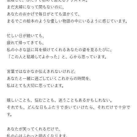
まだ夫婦になって間もないのに、
あなたのおかげで毎日がとても温かくて、
まるでこの絵本のような優しい物語の中にいるように感じています。
忙しい日が続いても、
疲れて帰ってきても、
私の小さな話に耳を傾けてくれるあなたの姿を見るたびに、
「この人と結婚してよかった」と、
心から思っています。
言葉ではなかなか伝えきれないけれど、
あなたと一緒に過ごしていくこれからの時間を、
私はとても大切に思っています。
嬉しいことも、悩むことも、迷うこともあるかもしれない。
それでも、どんな日もふたりで歩いていけたら、それだけで十分で
す。
あなたが笑ってくれるだけで、
私の心はふわっと明るくなります。