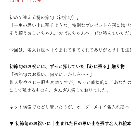
2026.01.21 Wed
初めて迎える桃の節句（初節句）。
「一生の思い出に残るような、特別なプレゼントを孫に贈り
そう願うおじいちゃん、おばあちゃんへ、ぜひ読んでいただ
今回は、名入れ絵本「うまれてきてくれてありがとう」を選
初節句のお祝いに、ずっと探していた「心に残る」贈り物
「初節句のお祝い、何がいいかしら……」
雛人形やベビー服も素敵ですが、もっと直接的に「あなた
にして残せるものを、さんざん探しておりました。
ネット検索でたどり着いたのが、オーダーメイド名入れ絵本
▼
初節句のお祝いに｜生まれた日の思い出を残す名入れ絵