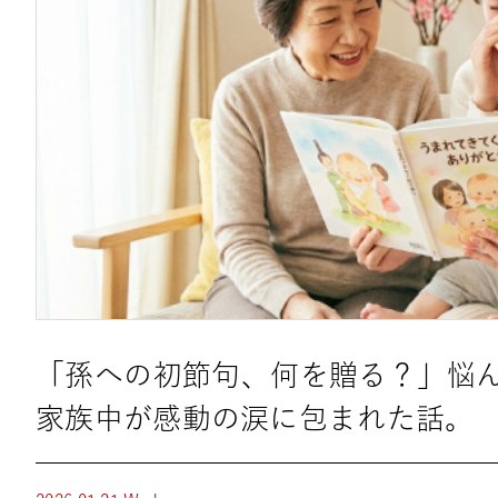
「孫への初節句、何を贈る？」悩
家族中が感動の涙に包まれた話。