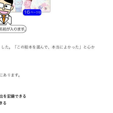
ました。「この絵本を選んで、本当によかった」と心か
にあります。
出を記録できる
きる