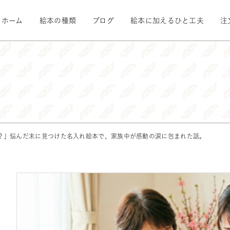
ホーム
絵本の種類
ブログ
絵本に加えるひと工夫
注
？」悩んだ末に見つけた名入れ絵本で、家族中が感動の涙に包まれた話。