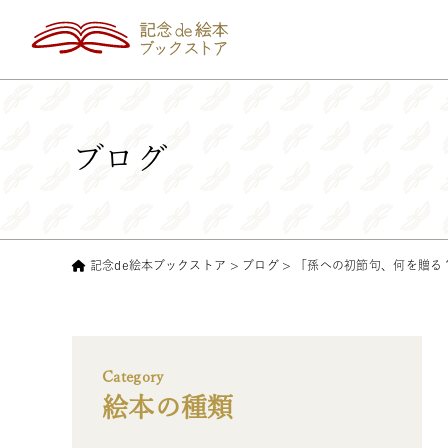
ブログ
記念de絵本ブックストア
>
ブログ
>
「孫への初節句、何を贈る
Category
絵本の種類