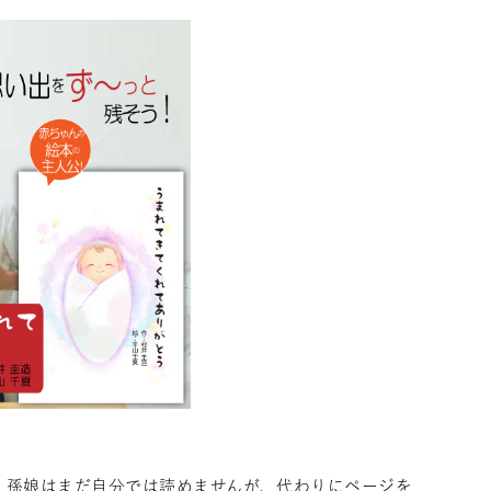
 孫娘はまだ自分では読めませんが、代わりにページを