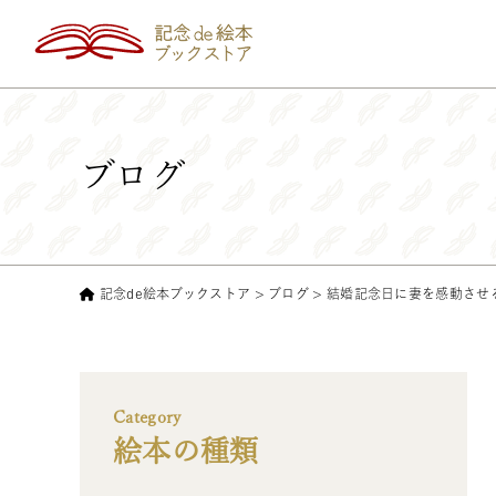
ブログ
記念de絵本ブックストア
>
ブログ
>
結婚記念日に妻を感動させ
Category
絵本の種類