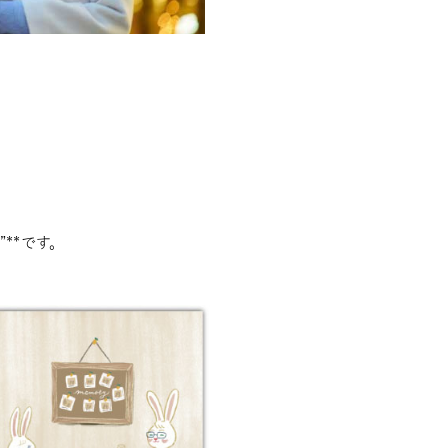
**です。