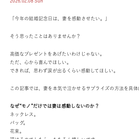
2026.02.08 Sun
「今年の結婚記念日は、妻を感動させたい。」
そう思ったことはありませんか？
高価なプレゼントをあげたいわけじゃない。
ただ、心から喜んでほしい。
できれば、思わず涙が出るくらい感動してほしい。
この記事では、妻を本気で泣かせるサプライズの方法を具体
なぜ“モノ”だけでは妻は感動しないのか？
ネックレス。
バッグ。
花束。