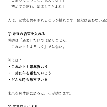
「出会った日のこと、覚えてる？」
「初めての旅行、緊張してたよね」
人は、記憶を共有されると心が揺れます。普段は言わない過
② 未来の約束を入れる
感動は「過去」だけでは足りません。
「これからもよろしく」では弱い。
例えば：
・これからも毎年祝おう
・一緒に年を重ねていこう
・どんな時も味方でいる
未来を具体的に語ると、心が動きます。
③ 不意打ちにする