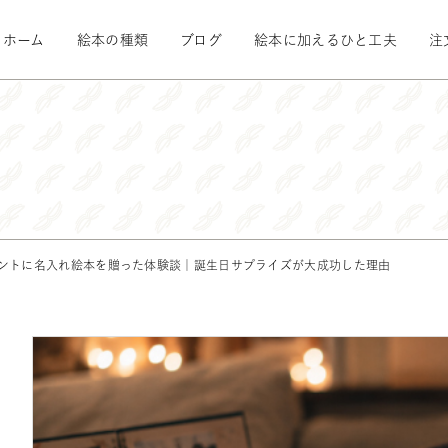
ホーム
絵本の種類
ブログ
絵本に加えるひと工夫
注
ゼントに名入れ絵本を贈った体験談｜誕生日サプライズが大成功した理由