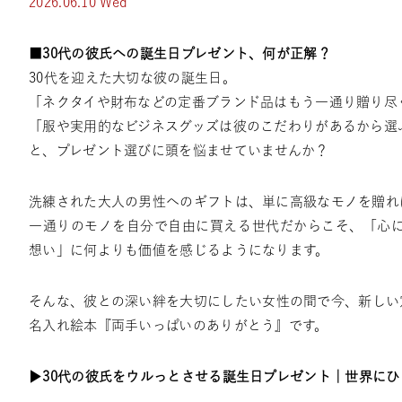
2026.06.10 Wed
■30代の彼氏への誕生日プレゼント、何が正解？
30代を迎えた大切な彼の誕生日。
「ネクタイや財布などの定番ブランド品はもう一通り贈り尽
「服や実用的なビジネスグッズは彼のこだわりがあるから選
と、プレゼント選びに頭を悩ませていませんか？
洗練された大人の男性へのギフトは、単に高級なモノを贈れ
一通りのモノを自分で自由に買える世代だからこそ、「心
想い」に何よりも価値を感じるようになります。
そんな、彼との深い絆を大切にしたい女性の間で今、新しい
名入れ絵本『両手いっぱいのありがとう』です。
▶
30代の彼氏をウルっとさせる誕生日プレゼント｜世界に