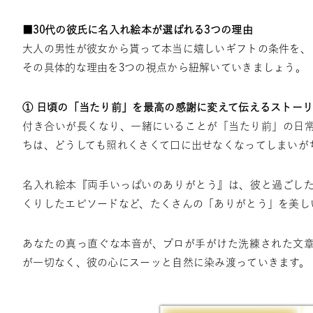
■30代の彼氏に名入れ絵本が選ばれる3つの理由
大人の男性が彼女から貰って本当に嬉しいギフトの条件を、
その具体的な理由を3つの視点から紐解いていきましょう。
① 日頃の「当たり前」を最高の感謝に変えて伝えるストー
付き合いが長くなり、一緒にいることが「当たり前」の日
ちは、どうしても照れくさくて口に出せなくなってしまいが
名入れ絵本『両手いっぱいのありがとう』は、彼と過ごし
くりしたエピソードなど、たくさんの「ありがとう」を美し
あなたの真っ直ぐな本音が、プロが手がけた洗練された文
が一切なく、彼の心にスーッと自然に染み渡っていきます。