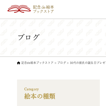
ブログ
記念de絵本ブックストア
>
ブログ
>
30代の彼氏の誕生日プレ
Category
絵本の種類