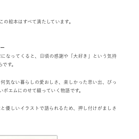
この絵本はすべて満たしています。
リー
常になってくると、日頃の感謝や「大好き」という気持
ちです。
た何気ない暮らしの愛おしさ、楽しかった思い出、びっ
いポエムにのせて綴っていく物語です。
章と優しいイラストで語られるため、押し付けがましさ