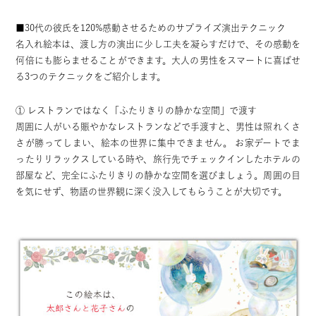
■30代の彼氏を120%感動させるためのサプライズ演出テクニック
名入れ絵本は、渡し方の演出に少し工夫を凝らすだけで、その感動を
何倍にも膨らませることができます。大人の男性をスマートに喜ばせ
る3つのテクニックをご紹介します。
① レストランではなく「ふたりきりの静かな空間」で渡す
周囲に人がいる賑やかなレストランなどで手渡すと、男性は照れくさ
さが勝ってしまい、絵本の世界に集中できません。 お家デートでま
ったりリラックスしている時や、旅行先でチェックインしたホテルの
部屋など、完全にふたりきりの静かな空間を選びましょう。周囲の目
を気にせず、物語の世界観に深く没入してもらうことが大切です。