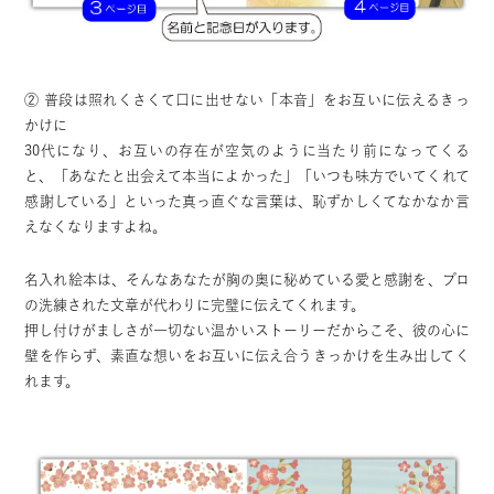
② 普段は照れくさくて口に出せない「本音」をお互いに伝えるきっ
かけに
30代になり、お互いの存在が空気のように当たり前になってくる
と、「あなたと出会えて本当によかった」「いつも味方でいてくれて
感謝している」といった真っ直ぐな言葉は、恥ずかしくてなかなか言
えなくなりますよね。
名入れ絵本は、そんなあなたが胸の奥に秘めている愛と感謝を、プロ
の洗練された文章が代わりに完璧に伝えてくれます。
押し付けがましさが一切ない温かいストーリーだからこそ、彼の心に
壁を作らず、素直な想いをお互いに伝え合うきっかけを生み出してく
れます。