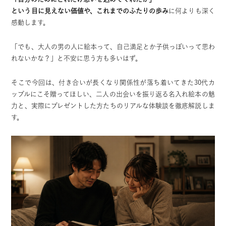
という目に見えない価値や、これまでのふたりの歩み
に何よりも深く
感動します。
「でも、大人の男の人に絵本って、自己満足とか子供っぽいって思わ
れないかな？」と不安に思う方も多いはず。
そこで今回は、付き合いが長くなり関係性が落ち着いてきた30代カ
ップルにこそ贈ってほしい、二人の出会いを振り返る名入れ絵本の魅
力と、実際にプレゼントした方たちのリアルな体験談を徹底解説しま
す。