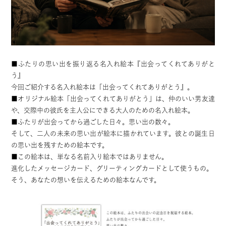
■ふたりの思い出を振り返る名入れ絵本『出会ってくれてありがと
う』
今回ご紹介する名入れ絵本は「出会ってくれてありがとう』。
■オリジナル絵本「出会ってくれてありがとう」は、仲のいい男友達
や、交際中の彼氏を主人公にできる大人のための名入れ絵本。
■ふたりが出会ってから過ごした日々。思い出の数々。
そして、二人の未来の思い出が絵本に描かれています。彼との誕生日
の思い出を残すための絵本です。
■この絵本は、単なる名前入り絵本ではありません。
進化したメッセージカード、グリーティングカードとして使うもの。
そう、あなたの想いを伝えるための絵本なんです。