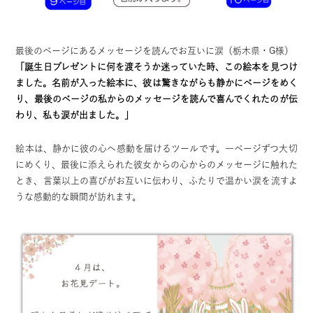
最後のページにあるメッセージを読んでお互いに涙（栃木県・G様）
「誕生日プレゼントに何を渡そうか迷っていた時、この絵本を見つけ
ました。名前が入った絵本に、彼は驚きながらも静かにページをめく
り、最後のページの私からのメッセージを読んで喜んでくれたのが伝
わり、私も涙が出ました。」
絵本は、静かに彼の心へ感動を届けるツールです。一ページずつ大切
にめくり、最後に添えられた彼女からの心からのメッセージに触れた
とき、言葉以上の喜びがお互いに伝わり、ふたりで温かい涙を流すよ
うな感動的な瞬間が訪れます。