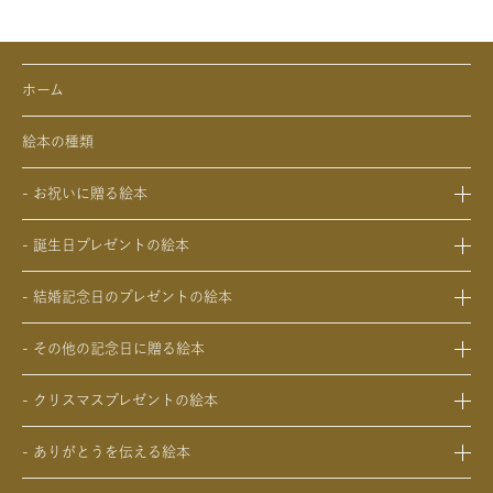
ホーム
絵本の種類
- お祝いに贈る絵本
- 出産祝いの絵本
- 誕生日プレゼントの絵本
- 成人祝いの絵本
- 1歳の誕生日プレゼントの絵本
- 結婚祝いの絵本
- 結婚記念日のプレゼントの絵本
- 2歳～6歳の幼児への誕生日プレゼントの絵本
- 初節句のお祝いの絵本
- 妻への結婚記念日の絵本
- 小学生の子供への誕生日プレゼントの絵本
- 入園・入学／卒園・卒業祝いの絵本
- その他の記念日に贈る絵本
- 夫への結婚記念日の絵本
- 中学生、高校生、大学生への誕生日プレゼントの絵本
- 還暦祝いの絵本
- 交際記念日のプレゼントの絵本
- 両親への結婚記念日の絵本
- 20歳の誕生日プレゼントの絵本
- クリスマスプレゼントの絵本
- 生まれて一万日記念日の絵本
- 友人、知人への結婚記念日の絵本
- 女性、妻、彼女、女友達への誕生日プレゼントの絵本
- 0歳、1歳、2歳のクリスマスプレゼントの絵本
- バレンタインデー / ホワイトデーの絵本
- ありがとうを伝える絵本
- 男性、夫、彼氏、男友達への誕生日プレゼントの絵本
- 3歳、4歳、5歳、6歳の幼児へのクリスマスプレゼントの絵本
- 母の日 / 父の日のプレゼントの絵本
- 父、母、祖母、祖父への誕生日プレゼントの絵本