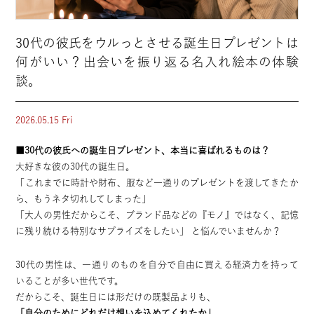
30代の彼氏をウルっとさせる誕生日プレゼントは
何がいい？出会いを振り返る名入れ絵本の体験
談。
2026.05.15 Fri
■30代の彼氏への誕生日プレゼント、本当に喜ばれるものは？
大好きな彼の30代の誕生日。
「これまでに時計や財布、服など一通りのプレゼントを渡してきたか
ら、もうネタ切れしてしまった」
「大人の男性だからこそ、ブランド品などの『モノ』ではなく、記憶
に残り続ける特別なサプライズをしたい」 と悩んでいませんか？
30代の男性は、一通りのものを自分で自由に買える経済力を持って
いることが多い世代です。
だからこそ、誕生日には形だけの既製品よりも、
「自分のためにどれだけ想いを込めてくれたか」