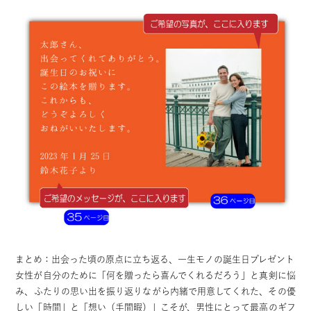
まとめ：出会った頃の原点に立ち返る、一生モノの誕生日プレゼント
女性が自分のために「何を贈ったら喜んでくれるだろう」と真剣に悩
み、ふたりの思い出を振り返りながら内緒で用意してくれた、その優
しい「時間」と「想い（手間暇）」こそが、男性にとって最高のギフ