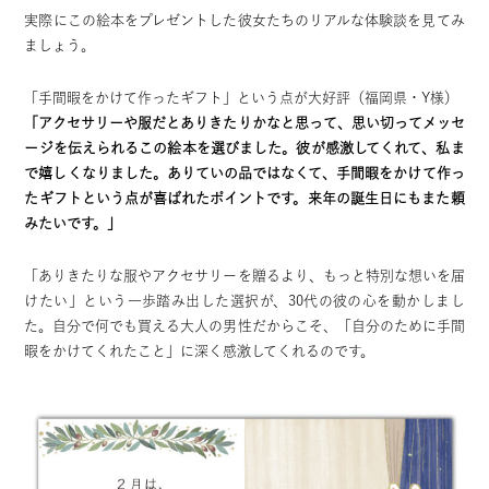
実際にこの絵本をプレゼントした彼女たちのリアルな体験談を見てみ
ましょう。
「手間暇をかけて作ったギフト」という点が大好評（福岡県・Y様）
「アクセサリーや服だとありきたりかなと思って、思い切ってメッセ
ージを伝えられるこの絵本を選びました。彼が感激してくれて、私ま
で嬉しくなりました。ありていの品ではなくて、手間暇をかけて作っ
たギフトという点が喜ばれたポイントです。来年の誕生日にもまた頼
みたいです。」
「ありきたりな服やアクセサリーを贈るより、もっと特別な想いを届
けたい」という一歩踏み出した選択が、30代の彼の心を動かしまし
た。自分で何でも買える大人の男性だからこそ、「自分のために手間
暇をかけてくれたこと」に深く感激してくれるのです。