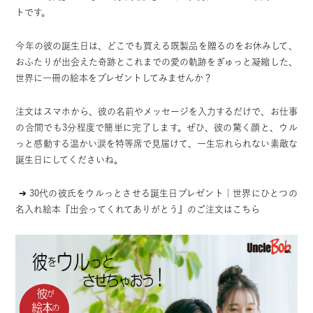
トです。
今年の彼の誕生日は、どこでも買える既製品を贈るのをお休みして、
おふたりが出会えた奇跡とこれまでの愛の軌跡をぎゅっと凝縮した、
世界に一冊の絵本をプレゼントしてみませんか？
注文はスマホから、彼の名前やメッセージを入力するだけで、お仕事
の合間でも3分程度で簡単に完了します。ぜひ、彼の驚く顔と、ウル
っと感動する温かい涙を特等席で見届けて、一生忘れられない素敵な
誕生日にしてくださいね。
➔
30代の彼氏をウルっとさせる誕生日プレゼント｜世界にひとつの
名入れ絵本『出会ってくれてありがとう』のご注文はこちら