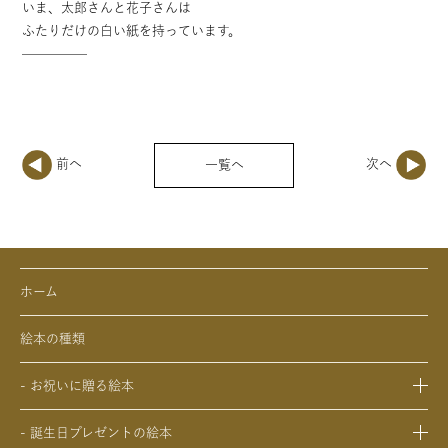
いま、太郎さんと花子さんは
ふたりだけの白い紙を持っています。
—————
一覧へ
ホーム
絵本の種類
- お祝いに贈る絵本
- 出産祝いの絵本
- 誕生日プレゼントの絵本
- 成人祝いの絵本