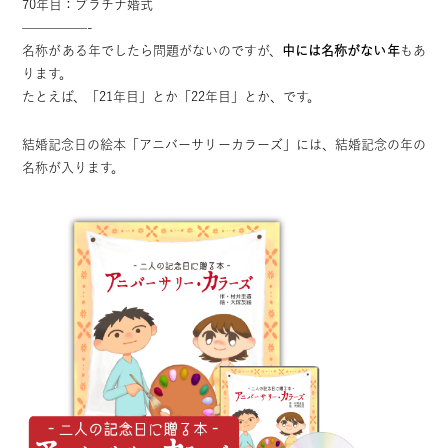
70年目：プラチナ婚式
—————-
名称がある年でしたら問題がないのですが、
中には名称がない年
もあ
ります。
たとえば、「21年目」とか「22年目」とか、です。
結婚記念日の絵本「アニバーサリーカラーズ」
には、結婚記念の年の
名称が入ります。