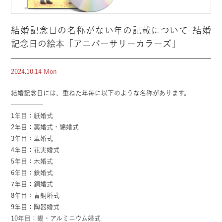
結婚記念日の名称がない年の記載について-結婚
記念日の絵本「アニバーサリーカラーズ」
2024.10.14 Mon
結婚記念日には、重ねた年毎に以下のような名称があります。
—————
1年目：紙婚式
2年目：藁婚式・綿婚式
3年目：革婚式
4年目：花実婚式
5年目：木婚式
6年目：鉄婚式
7年目：銅婚式
8年目：青銅婚式
9年目：陶器婚式
10年目：錫・アルミニウム婚式