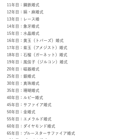
11年目：鋼鉄婚式
12年目：絹・麻婚式
13年目：レース婚
14年目：象牙婚式
15年目：水晶婚式
16年目：黄玉（トパーズ）婚式
17年目：紫玉（アメジスト）婚式
18年目：石榴（ガーネット）婚式
19年目：風信子（ジルコン）婚式
20年目：磁器婚式
25年目：銀婚式
30年目：真珠婚式
35年目：珊瑚婚式
40年目：ルビー婚式
45年目：サファイア婚式
50年目：金婚式
55年目：エメラルド婚式
60年目：ダイヤモンド婚式
65年目：ブルースターサファイア婚式