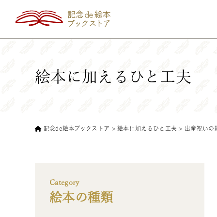
絵本に加えるひと工夫
記念de絵本ブックストア
>
絵本に加えるひと工夫
>
出産祝いの
Category
絵本の種類