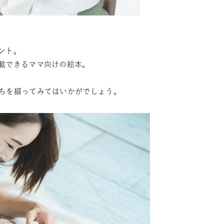
ント。
載できるママ向けの絵本。
。
ちを綴ってみてはいかがでしょう。