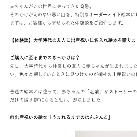
赤ちゃんがこの世界にやってきた奇跡。
そのかけがえのない思い出を、特別なオーダーメイド絵本に
まずは、お客様から寄せられた体験談をご紹介します。
【体験談】
大学時代の友人に
出産祝いに名入れ絵本を贈りま
ご購入に至るまでのきっかけは？
先日、大学時代から仲良しの友人に赤ちゃんが生まれまし
い、色々と探していたときに見つけたのが御社の
出産祝いの
普通の絵本とは違って、赤ちゃんの「名前」がストーリーの
だけの贈り物”になると思い、即決しました。
🔳
出産祝いの絵本「うまれるまでのはんぶんこ」