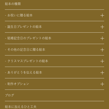
絵本の種類
- お祝いに贈る絵本
- 出産祝いの絵本
- 誕生日プレゼントの絵本
- 成人祝いの絵本
- 1歳の誕生日プレゼントの絵本
- 結婚祝いの絵本
- 結婚記念日のプレゼントの絵本
- 2歳～6歳の幼児への誕生日プレゼントの絵本
- 初節句のお祝いの絵本
- 妻への結婚記念日の絵本
- 小学生の子供への誕生日プレゼントの絵本
- 入園・入学／卒園・卒業祝いの絵本
- その他の記念日に贈る絵本
- 夫への結婚記念日の絵本
- 中学生、高校生、大学生への誕生日プレゼントの絵本
- 還暦祝いの絵本
- 交際記念日のプレゼントの絵本
- 両親への結婚記念日の絵本
- 20歳の誕生日プレゼントの絵本
- クリスマスプレゼントの絵本
- 生まれて一万日記念日の絵本
- 友人、知人への結婚記念日の絵本
- 女性、妻、彼女、女友達への誕生日プレゼントの絵本
- 0歳、1歳、2歳のクリスマスプレゼントの絵本
- バレンタインデー / ホワイトデーの絵本
- ありがとうを伝える絵本
- 男性、夫、彼氏、男友達への誕生日プレゼントの絵本
- 3歳、4歳、5歳、6歳の幼児へのクリスマスプレゼントの絵本
- 母の日 / 父の日のプレゼントの絵本
- 父、母、祖母、祖父への誕生日プレゼントの絵本
- 中学生、高校生、大学生へのクリスマスプレゼントの絵本
- 敬老の日のプレゼントの絵本
- 制作オプション
- 男性、彼氏、夫、男友達へのクリスマスプレゼントの絵本
- デジタル絵本の制作オプション
- 女性、彼女、妻、女友達へのクリスマスプレゼントの絵本
ブログ
- クリエイトアブックの制作オプション
絵本に加えるひと工夫