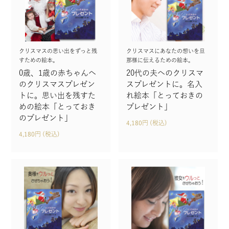
クリスマスの思い出をずっと残
クリスマスにあなたの想いを旦
すための絵本。
那様に伝えるための絵本。
0歳、1歳の赤ちゃんへ
20代の夫へのクリスマ
のクリスマスプレゼン
スプレゼントに。名入
トに。思い出を残すた
れ絵本「とっておきの
めの絵本「とっておき
プレゼント」
のプレゼント」
4,180円 (税込)
4,180円 (税込)