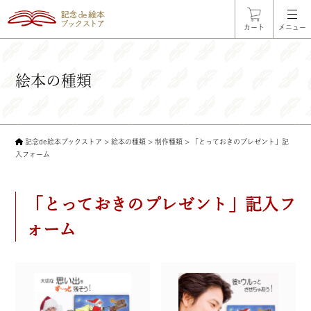
カート
メニュー
絵本の種類
記念de絵本ブックストア
>
絵本の種類
>
制作種類
>
「とっておきのプレゼント」記
入フォーム
「とっておきのプレゼント」記入フ
ォーム