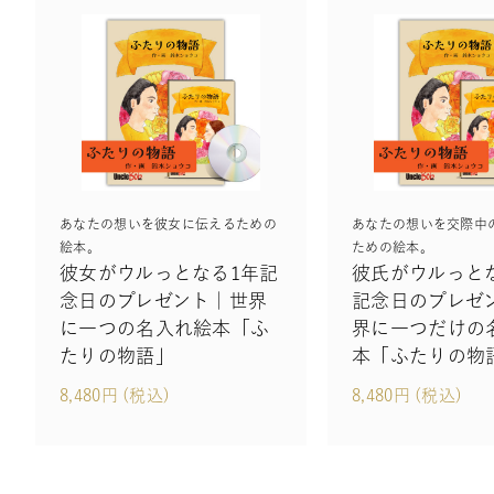
あなたの想いを彼女に伝えるための
あなたの想いを交際中
絵本。
ための絵本。
彼女がウルっとなる1年記
彼氏がウルっと
念日のプレゼント｜世界
記念日のプレゼ
に一つの名入れ絵本「ふ
界に一つだけの
たりの物語」
本「ふたりの物
8,480円 (税込)
8,480円 (税込)