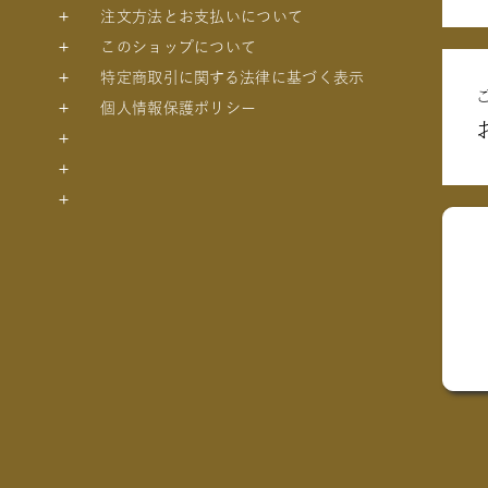
注文方法とお支払いについて
このショップについて
特定商取引に関する法律に基づく表示
個人情報保護ポリシー
トの絵本
絵本
絵本
絵本