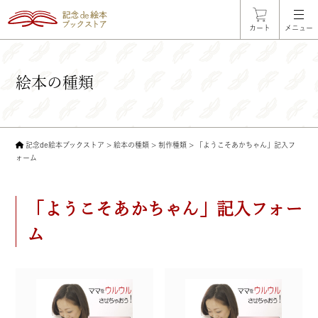
カート
メニュー
絵本の種類
記念de絵本ブックストア
>
絵本の種類
>
制作種類
>
「ようこそあかちゃん」記入フ
ォーム
「ようこそあかちゃん」記入フォー
ム