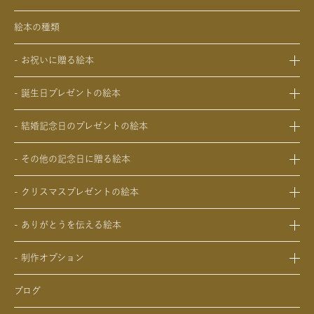
絵本の種類
- お祝いに贈る絵本
- 出産祝いの絵本
- 誕生日プレゼントの絵本
- 成人祝いの絵本
- 1歳の誕生日プレゼントの絵本
- 結婚祝いの絵本
- 結婚記念日のプレゼントの絵本
- 2歳～6歳の幼児への誕生日プレゼントの絵本
- 初節句のお祝いの絵本
- 妻への結婚記念日の絵本
- 小学生の子供への誕生日プレゼントの絵本
- 入園・入学／卒園・卒業祝いの絵本
- その他の記念日に贈る絵本
- 夫への結婚記念日の絵本
- 中学生、高校生、大学生への誕生日プレゼントの絵本
- 還暦祝いの絵本
- 交際記念日のプレゼントの絵本
- 両親への結婚記念日の絵本
- 20歳の誕生日プレゼントの絵本
- クリスマスプレゼントの絵本
- 生まれて一万日記念日の絵本
- 友人、知人への結婚記念日の絵本
- 女性、妻、彼女、女友達への誕生日プレゼントの絵本
- 0歳、1歳、2歳のクリスマスプレゼントの絵本
- バレンタインデー / ホワイトデーの絵本
- ありがとうを伝える絵本
- 男性、夫、彼氏、男友達への誕生日プレゼントの絵本
- 3歳、4歳、5歳、6歳の幼児へのクリスマスプレゼントの絵本
- 母の日 / 父の日のプレゼントの絵本
- 父、母、祖母、祖父への誕生日プレゼントの絵本
- 中学生、高校生、大学生へのクリスマスプレゼントの絵本
- 敬老の日のプレゼントの絵本
- 制作オプション
- 男性、彼氏、夫、男友達へのクリスマスプレゼントの絵本
- デジタル絵本の制作オプション
- 女性、彼女、妻、女友達へのクリスマスプレゼントの絵本
ブログ
- クリエイトアブックの制作オプション