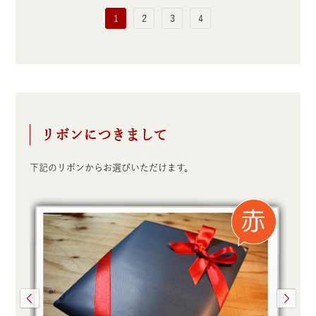
1
2
3
4
リボンにつきまして
下記のリボンからお選びいただけます。