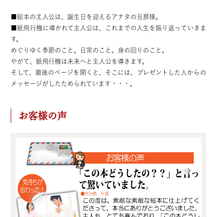
■絵本の主人公は、誕生日を迎えるアナタの旦那様。
■紙飛行機に導かれて主人公は、これまでの人生を振り返っていきま
す。
めぐりゆく季節のこと。日常のこと。身の回りのこと。
やがて、紙飛行機は未来へと主人公を導きます。
そして、最後のページを開くと、そこには、プレゼントした人からの
メッセージがしたためられています・・・。
お客様の声