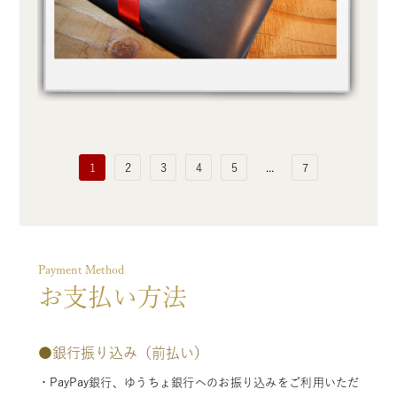
1
2
3
4
5
...
7
Payment Method
お支払い方法
●
銀行振り込み（前払い）
・PayPay銀行、ゆうちょ銀行へのお振り込みをご利用いただ