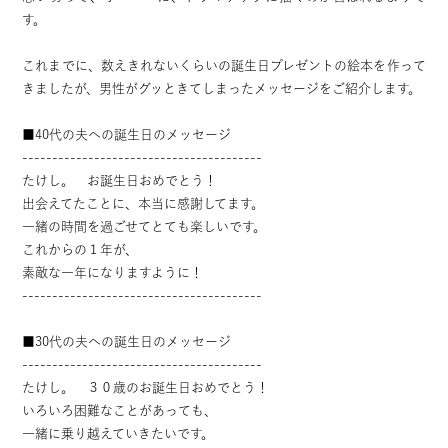
す。
これまでに、数えきれないくらいの誕生日プレゼントの絵本を作って
きましたが、男性がグッときてしまったメッセージをご紹介します。
■40代の夫への誕生日のメッセージ
----------------------------------------
たけし。 お誕生日おめでとう！
出会えてたことに、本当に感謝してます。
一緒の時間を過ごせてとても楽しいです。
これからの１年が、
素敵な一年になりますように！
----------------------------------------
■30代の夫への誕生日のメッセージ
----------------------------------------
たけし。 ３０歳のお誕生日おめでとう！
いろいろ困難なことがあっても、
一緒に乗り越えていきたいです。