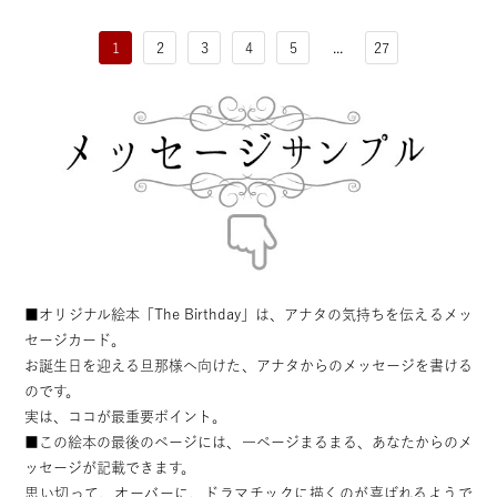
1
2
3
4
5
...
27
■オリジナル絵本「The Birthday」は、アナタの気持ちを伝えるメッ
セージカード。
お誕生日を迎える旦那様へ向けた、アナタからのメッセージを書ける
のです。
実は、ココが最重要ポイント。
■この絵本の最後のページには、一ページまるまる、あなたからのメ
ッセージが記載できます。
思い切って、オーバーに、ドラマチックに描くのが喜ばれるようで