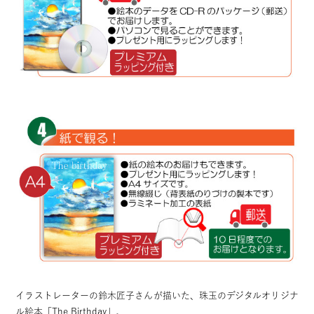
イラストレーターの鈴木匠子さんが描いた、珠玉のデジタルオリジナ
ル絵本「The Birthday」。