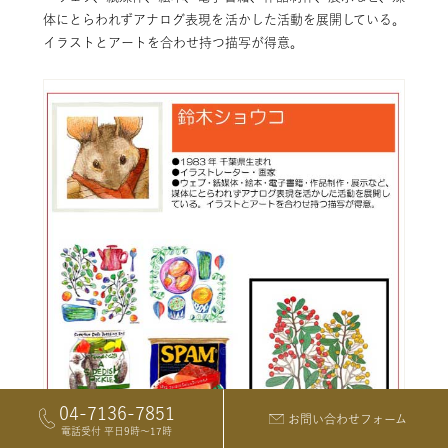
体にとらわれずアナログ表現を活かした活動を展開している。
イラストとアートを合わせ持つ描写が得意。
04-7136-7851
お問い合わせフォーム
電話受付 平日9時〜17時