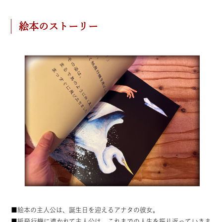
絵本のストーリー
■絵本の主人公は、誕生日を迎えるアナタの彼女。
■紙飛行機に導かれて主人公は、これまでの人生を振り返っていきま