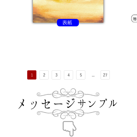
1
2
3
4
5
...
27