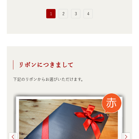
1
2
3
4
リボンにつきまして
下記のリボンからお選びいただけます。