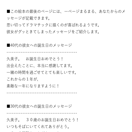
■この絵本の最後のページには、一ページまるまる、あなたからのメ
ッセージが記載できます。
思い切ってドラマチックに描くのが喜ばれるようです。
彼女がグッときてしまったメッセージをご紹介します。
■40代の彼女への誕生日のメッセージ
----------------------------------------
久美子。 お誕生日おめでとう！
出会えたことに、本当に感謝してます。
一緒の時間を過ごせてとても楽しいです。
これからの１年が、
素敵な一年になりますように！
----------------------------------------
■30代の彼女への誕生日のメッセージ
----------------------------------------
久美子。 ３０歳のお誕生日おめでとう！
いつもそばにいてくれてありがとう。