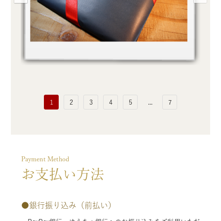
1
2
3
4
5
...
7
Payment Method
お支払い方法
●
銀行振り込み（前払い）