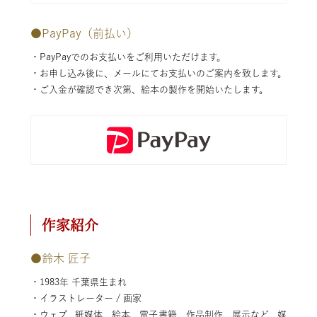
●
PayPay（前払い）
・PayPayでのお支払いをご利用いただけます。
・お申し込み後に、メールにてお支払いのご案内を致します。
・ご入金が確認でき次第、絵本の製作を開始いたします。
作家紹介
●鈴木 匠子
・1983年 千葉県生まれ
・イラストレーター / 画家
・ウェブ、紙媒体、絵本、電子書籍、作品制作、展示など、媒