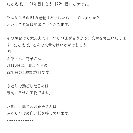
たとえば、「21年目」とか「22年目」とかです。
そんなときのP1の記載はどうしたらいいでしょうか？
というご要望は頻繁にいただきます。
その場合でも大丈夫です。つじつまが合うように文章を修正いたしま
す。たとえば、こんな文章ではいかがでしょう。
P1 ------------------
太郎さん、花子さん、
3月10日は、おふたりの
22年目の結婚記念日です。
ふたりで過ごした日々は
最高に幸せな宝物ですね。
いま、太郎さんと花子さんは
ふたりだけの白い紙を持っています。
---------------