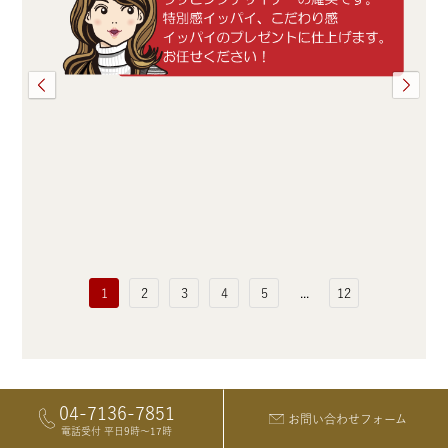
1
2
3
4
5
...
12
04-7136-7851
お問い合わせフォーム
電話受付 平日9時〜17時