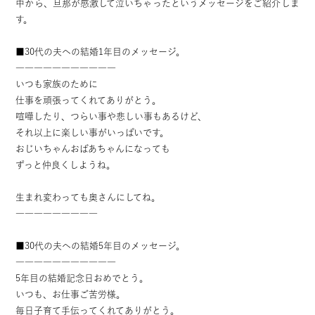
中から、旦那が感激して泣いちゃったというメッセージをご紹介しま
す。
■30代の夫への結婚1年目のメッセージ。
―――――――――――
いつも家族のために
仕事を頑張ってくれてありがとう。
喧嘩したり、つらい事や悲しい事もあるけど、
それ以上に楽しい事がいっぱいです。
おじいちゃんおばあちゃんになっても
ずっと仲良くしようね。
生まれ変わっても奥さんにしてね。
―――――――――
■30代の夫への結婚5年目のメッセージ。
―――――――――――
5年目の結婚記念日おめでとう。
いつも、お仕事ご苦労様。
毎日子育て手伝ってくれてありがとう。