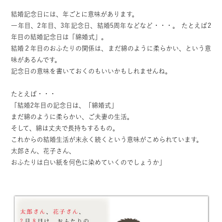
結婚記念日には、年ごとに意味があります。
一年目、2年目、3年記念日、結婚5周年などなど・・・。 たとえば2
年目の結婚記念日は「綿婚式」。
結婚２年目のおふたりの関係は、まだ綿のように柔らかい、という意
味があるんです。
記念日の意味を書いておくのもいいかもしれませんね。
たとえば・・・
「結婚2年目の記念日は、「綿婚式」
まだ綿のように柔らかい、ご夫妻の生活。
そして、綿は丈夫で長持ちするもの。
これからの結婚生活が末永く続くという意味がこめられています。
太郎さん、花子さん、
おふたりは白い紙を何色に染めていくのでしょうか」