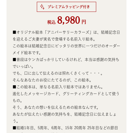
プレミアムラッピング付き
8,980
円
税込
■オリジナル絵本「アニバーサリーカラーズ」は、結婚記念日
を迎えるご夫妻が実名で登場する名前入り絵本。
この絵本は結婚記念日にピッタリの世界に一つだけのオーダー
メイド絵本です。
■普段はケンカばっかりしているけれど、本当は感謝の気持ち
でいっぱい。
でも、口に出して伝えるのは照れくさくって・・・。
そんなあなたのお役にたてるのが、この絵本。
■この絵本は、単なる名前入り絵本ではありません。
進化したメッセージカード、グリーティングカードとして使う
もの。
そう、あなたの想いを伝えるための絵本なんです。
あなたが伝えたい感謝の気持ちを、結婚記念日に伝えましょ
う。
■結婚1年目、5周年、6周年、15年 20周年 25年目などの節目