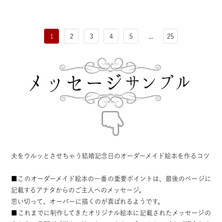
1
2
3
4
5
...
25
夫をウルッとさせちゃう結婚記念日のオーダーメイド絵本を作るコツ
■このオーダーメイド絵本の一番の重要ポイントは、最後のページに
記載するアナタからのご主人へのメッセージ。
思い切って、オーバーに描くのが喜ばれるようです。
■これまでに制作してきたオリジナル絵本に記載されたメッセージの