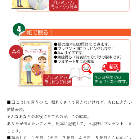
■口に出して言うのは、照れくさくて言えないけれど、夫に伝えたい
愛情表現。
そんなあなたのお役にたてるのが、この絵本。
あなたが伝えたいことを、絵本に記載して、旦那様にプレゼントしま
しょう。
■結婚して、１年目、2年目、３年目、４年目、５年目くらいのご夫