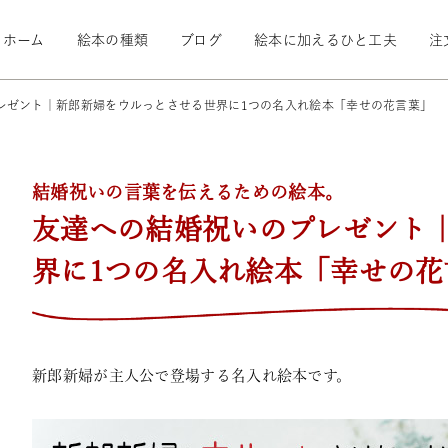
ホーム
絵本の種類
ブログ
絵本に加えるひと工夫
注
レゼント｜新郎新婦をウルっとさせる世界に1つの名入れ絵本「幸せの花言葉」
結婚祝いの言葉を伝えるための絵本。
友達への結婚祝いのプレゼント
界に1つの名入れ絵本「幸せの花
新郎新婦が主人公で登場する名入れ絵本です。