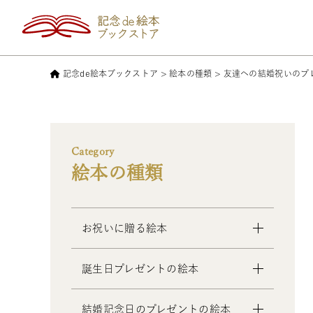
記念de絵本ブックストア
>
絵本の種類
>
友達への結婚祝いのプ
Category
絵本の種類
お祝いに贈る絵本
- 出産祝いの絵本
誕生日プレゼントの絵本
- 成人祝いの絵本
- 結婚祝いの絵本
- 1歳の誕生日プレゼントの絵本
結婚記念日のプレゼントの絵本