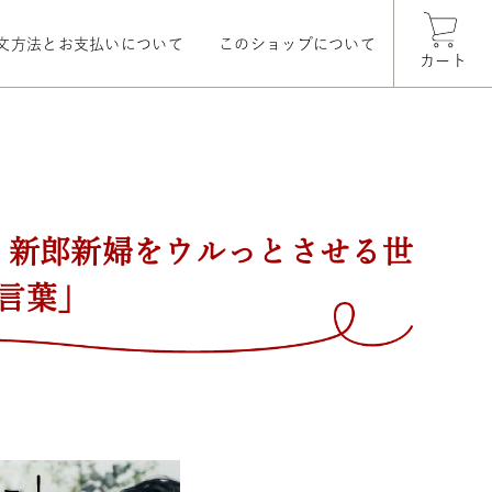
文方法とお支払いについて
このショップについて
カート
｜新郎新婦をウルっとさせる世
言葉」