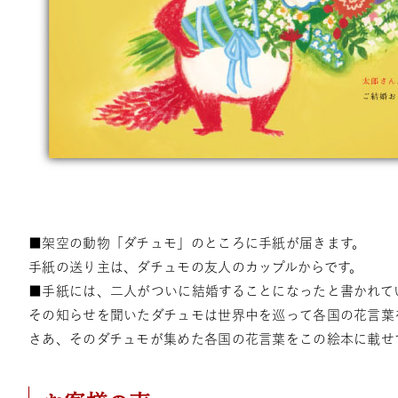
■架空の動物「ダチュモ」のところに手紙が届きます。
手紙の送り主は、ダチュモの友人のカップルからです。
■手紙には、二人がついに結婚することになったと書かれて
その知らせを聞いたダチュモは世界中を巡って各国の花言葉
さあ、そのダチュモが集めた各国の花言葉をこの絵本に載せ