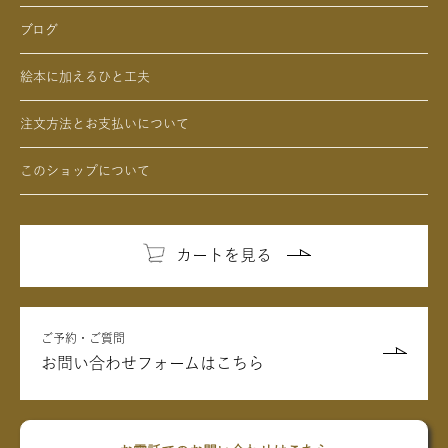
- 男性、彼氏、夫、男友達へのクリスマスプレゼントの絵本
- デジタル絵本の制作オプション
- 女性、彼女、妻、女友達へのクリスマスプレゼントの絵本
ブログ
- クリエイトアブックの制作オプション
絵本に加えるひと工夫
注文方法とお支払いについて
このショップについて
カートを見る
ご予約・ご質問
お問い合わせフォームはこちら