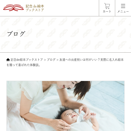
カート
メニュー
ブログ
記念de絵本ブックストア
>
ブログ
>
友達への出産祝いは何がいい？実際に名入れ絵本
を贈って喜ばれた体験談。