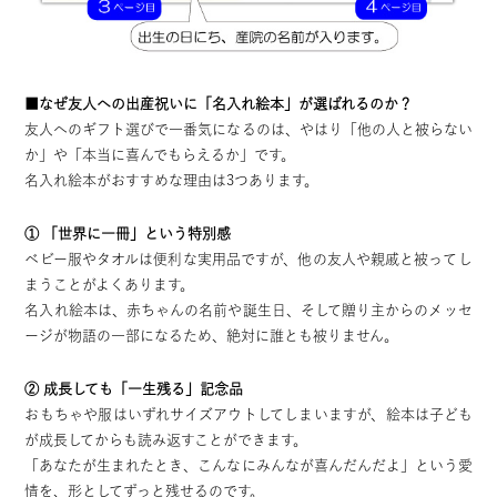
■なぜ友人への出産祝いに「名入れ絵本」が選ばれるのか？
友人へのギフト選びで一番気になるのは、やはり「他の人と被らない
か」や「本当に喜んでもらえるか」です。
名入れ絵本がおすすめな理由は3つあります。
① 「世界に一冊」という特別感
ベビー服やタオルは便利な実用品ですが、他の友人や親戚と被ってし
まうことがよくあります。
名入れ絵本は、赤ちゃんの名前や誕生日、そして贈り主からのメッセ
ージが物語の一部になるため、絶対に誰とも被りません。
② 成長しても「一生残る」記念品
おもちゃや服はいずれサイズアウトしてしまいますが、絵本は子ども
が成長してからも読み返すことができます。
「あなたが生まれたとき、こんなにみんなが喜んだんだよ」という愛
情を、形としてずっと残せるのです。