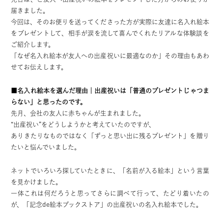
届きました。
今回は、そのお便りを送ってくださった方が実際に友達に名入れ絵本
をプレゼントして、相手が涙を流して喜んでくれたリアルな体験談を
ご紹介します。
「なぜ名入れ絵本が友人への出産祝いに最適なのか」その理由もあわ
せてお伝えします。
■名入れ絵本を選んだ理由｜出産祝いは「普通のプレゼントじゃつま
らない」と思ったのです。
先月、会社の友人に赤ちゃんが生まれました。
“出産祝い”をどうしようかと考えていたのですが、
ありきたりなものではなく「ずっと思い出に残るプレゼント」を贈り
たいと悩んでいました。
ネットでいろいろ探していたときに、「名前が入る絵本」という言葉
を見かけました。
一体これは何だろうと思ってさらに調べて行って、たどり着いたの
が、「記念de絵本ブックストア」の出産祝いの名入れ絵本でした。