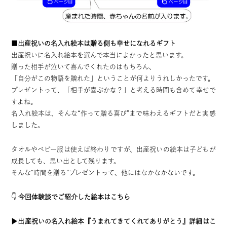
■出産祝いの名入れ絵本は贈る側も幸せになれるギフト
出産祝いに名入れ絵本を選んで本当によかったと思います。
贈った相手が泣いて喜んでくれたのはもちろん、
「自分がこの物語を贈れた」ということが何よりうれしかったです。
プレゼントって、「相手が喜ぶかな？」と考える時間も含めて幸せで
すよね。
名入れ絵本は、そんな“作って贈る喜び”まで味わえるギフトだと実感
しました。
タオルやベビー服は使えば終わりですが、出産祝いの絵本は子どもが
成長しても、思い出として残ります。
そんな“時間を贈る”プレゼントって、他にはなかなかないです。
👇
今回体験談でご紹介した絵本はこちら
▶
出産祝いの名入れ絵本『うまれてきてくれてありがとう』詳細はこ