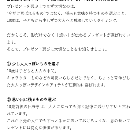
プレゼントを選ぶ上でまず大切なのは、
“今だけ喜ばれるもの”ではなく、将来も意味を持つものを選ぶこと。
10歳は、子どもから少しずつ大人へと成長していくタイミング。
だからこそ、形だけでなく「想い」が伝わるプレゼントが選ばれてい
ます。
そこで、プレゼント選びに大切なことをお知らせします。
① 少し大人っぽいものを選ぶ
10歳は子どもと大人の中間。
キャラクターものなどの可愛いらしさだけでなく、ちょっと背伸びし
た大人っぽいデザインのアイテムが圧倒的に喜ばれます。
② 思い出に残るものを選ぶ
10歳前後の出来事は、大人になっても深く記憶に残りやすいと言わ
れています。
これから先の人生でもずっと手元に置いておけるような、息の長いプ
レゼントには特別な価値があります。