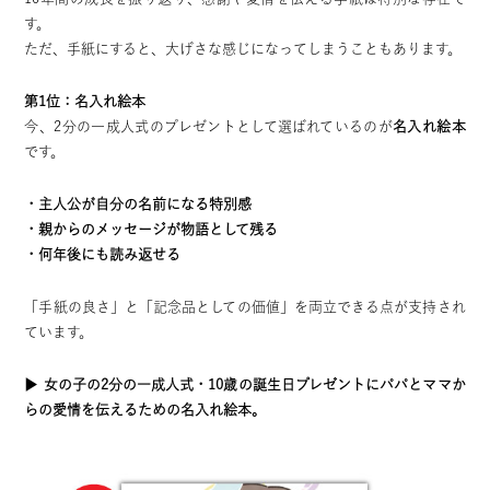
す。
ただ、手紙にすると、大げさな感じになってしまうこともあります。
第1位：名入れ絵本
今、2分の一成人式のプレゼントとして選ばれているのが
名入れ絵本
です。
・主人公が自分の名前になる特別感
・親からのメッセージが物語として残る
・何年後にも読み返せる
「手紙の良さ」と「記念品としての価値」を両立できる点が支持され
ています。
▶︎
女の子の2分の一成人式・10歳の誕生日プレゼントにパパとママか
らの愛情を伝えるための名入れ絵本。