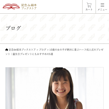
カート
メニュー
ブログ
記念de絵本ブックストア
>
ブログ
>
10歳の女の子が絶対に喜ぶハーフ成人式のプレゼ
ント｜誕生日プレゼントにもおすすめの5選