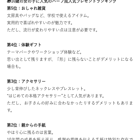
🎁10歳の女の子に人気のハーフ成人式プレゼントランキング
第5位：おしゃれ雑貨
文房具やバッグなど、学校で使えるアイテム。
実用的で喜ばれやすいのが魅力です。
ただし、流行が変わりやすい点は注意が必要です。
第4位：体験ギフト
テーマパークやワークショップ体験など。
思い出として残りますが、「形」に残らないことがデメリットになる
場合も。
第3位：アクセサリー
少し背伸びしたネックレスやブレスレット。
“はじめての本格アクセサリー”として人気があります。
ただし、お子さんの好みに合わなかったりするデメリットもありま
す。
第2位：親からの手紙
やはり心に残るのは言葉。
10年間の成長を振り返り、感謝や愛情を伝える手紙は特別な存在で