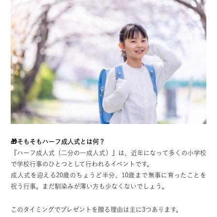
🎁そもそもハーフ成人式とは何？
『ハーフ成人式（二分の一成人式）』は、近年になって多くの小学校
で学校行事のひとつとして行われるイベントです。
成人式を迎える20歳のちょうど半分、10歳まで無事に育ったことを
祝う行事。まだ馴染みが薄い方も少なくないでしょう。
このタイミングでプレゼントを贈る理由は主に3つあります。