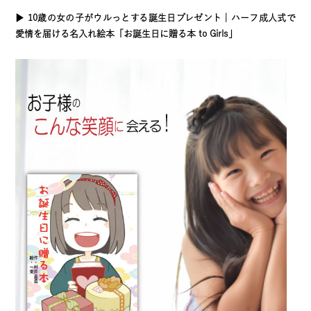
▶
10歳の女の子がウルっとする誕生日プレゼント｜ハーフ成人式で
愛情を届ける名入れ絵本「お誕生日に贈る本 to Girls」