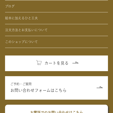
- デジタル絵本の制作オプション
- 女性、彼女、妻、女友達へのクリスマスプレゼントの絵本
ブログ
- クリエイトアブックの制作オプション
絵本に加えるひと工夫
注文方法とお支払いについて
このショップについて
カートを見る
ご予約・ご質問
お問い合わせフォームはこちら
お電話でのお問い合わせはこちら