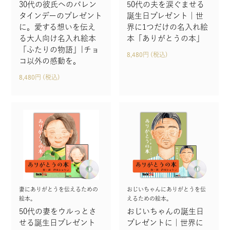
30代の彼氏へのバレン
50代の夫を涙ぐませる
タインデーのプレゼント
誕生日プレゼント｜世
に。愛する想いを伝え
界に1つだけの名入れ絵
る大人向け名入れ絵本
本「ありがとうの本」
「ふたりの物語」|チョ
8,480円 (税込)
コ以外の感動を。
8,480円 (税込)
妻にありがとうを伝えるための
おじいちゃんにありがとうを伝
絵本。
えるための絵本。
50代の妻をウルっとさ
おじいちゃんの誕生日
せる誕生日プレゼント
プレゼントに｜世界に