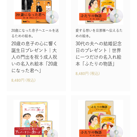
20歳になった息子へエールを送
愛する想いを旦那様へ伝えるた
るための絵本。
めの絵本。
20歳の息子の心に響く
30代の夫への結婚記念
誕生日プレゼント｜大
日のプレゼント｜世界
人の門出を祝う成人祝
に一つだけの名入れ絵
いの名入れ絵本「20歳
本「ふたりの物語」
になった君へ」
8,480円 (税込)
8,480円 (税込)