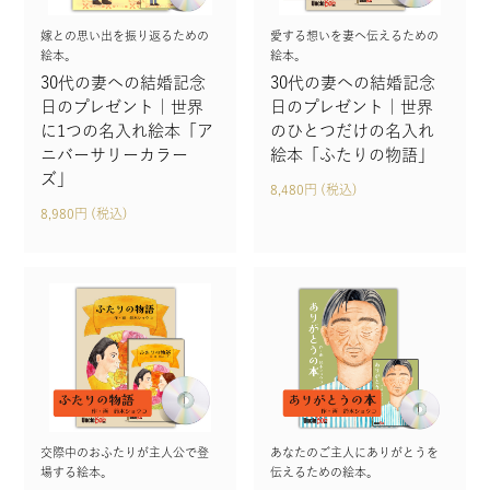
嫁との思い出を振り返るための
愛する想いを妻へ伝えるための
絵本。
絵本。
30代の妻への結婚記念
30代の妻への結婚記念
日のプレゼント｜世界
日のプレゼント｜世界
に1つの名入れ絵本「ア
のひとつだけの名入れ
ニバーサリーカラー
絵本「ふたりの物語」
ズ」
8,480円 (税込)
8,980円 (税込)
交際中のおふたりが主人公で登
あなたのご主人にありがとうを
場する絵本。
伝えるための絵本。