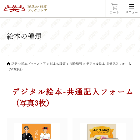
カート
メニュー
絵本の種類
記念de絵本ブックストア
>
絵本の種類
>
制作種類
>
デジタル絵本-共通記入フォーム
（写真3枚）
デジタル絵本-共通記入フォーム
（写真3枚）