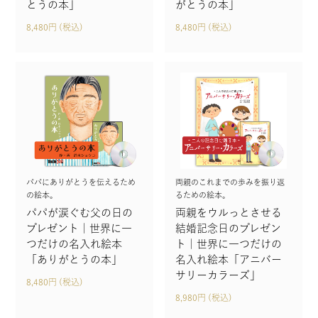
とうの本」
がとうの本」
8,480円 (税込)
8,480円 (税込)
パパにありがとうを伝えるため
両親のこれまでの歩みを振り返
の絵本。
るための絵本。
パパが涙ぐむ父の日の
両親をウルっとさせる
プレゼント｜世界に一
結婚記念日のプレゼン
つだけの名入れ絵本
ト｜世界に一つだけの
「ありがとうの本」
名入れ絵本「アニバー
サリーカラーズ」
8,480円 (税込)
8,980円 (税込)