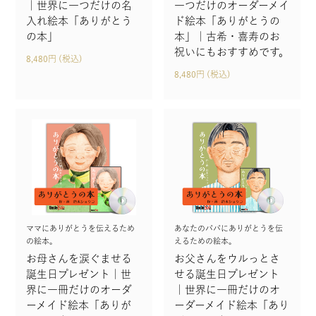
｜世界に一つだけの名
一つだけのオーダーメイ
入れ絵本「ありがとう
ド絵本「ありがとうの
の本」
本」｜古希・喜寿のお
祝いにもおすすめです。
8,480円 (税込)
8,480円 (税込)
ママにありがとうを伝えるため
あなたのパパにありがとうを伝
の絵本。
えるための絵本。
お母さんを涙ぐませる
お父さんをウルっとさ
誕生日プレゼント｜世
せる誕生日プレゼント
界に一冊だけのオーダ
｜世界に一冊だけのオ
ーメイド絵本「ありが
ーダーメイド絵本「あり