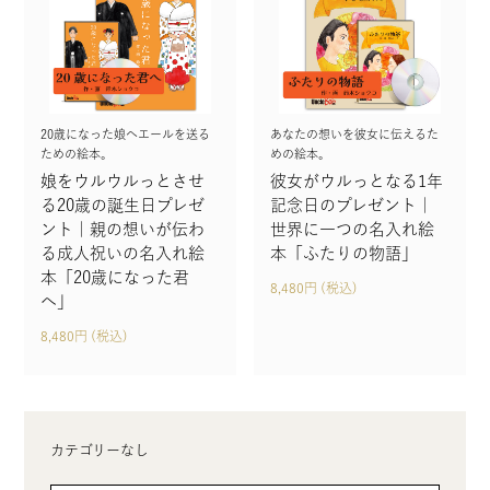
20歳になった娘へエールを送る
あなたの想いを彼女に伝えるた
ための絵本。
めの絵本。
娘をウルウルっとさせ
彼女がウルっとなる1年
る20歳の誕生日プレゼ
記念日のプレゼント｜
ント｜親の想いが伝わ
世界に一つの名入れ絵
る成人祝いの名入れ絵
本「ふたりの物語」
本「20歳になった君
8,480円 (税込)
へ」
8,480円 (税込)
カテゴリーなし