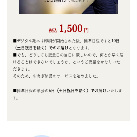
1,500
円
税込
■デジタル絵本は印刷が開始された後、標準日程ですと
10日
（土日祝日を除く）でのお届け
となります。
■でも、どうしても記念日の当日に欲しいので、何とか早く届
けることはできないでしょうか、というご要望をかなりいた
だきます。
そのため、お急ぎ納品のサービスを始めました。
■標準日程の半分の
5日（土日祝日を除く）でお届け
いたしま
す。