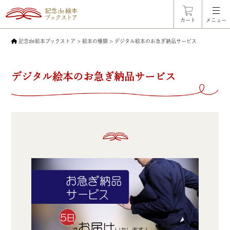
カート
メニュー
記念de絵本ブックストア
>
絵本の種類
>
デジタル絵本のお急ぎ納品サービス
デジタル絵本のお急ぎ納品サービス