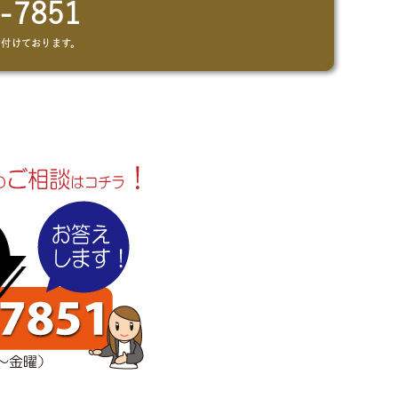
-7851
け付けております。