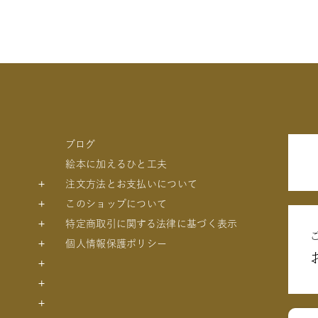
個
ブログ
絵本に加えるひと工夫
注文方法とお支払いについて
このショップについて
特定商取引に関する法律に基づく表示
個人情報保護ポリシー
トの絵本