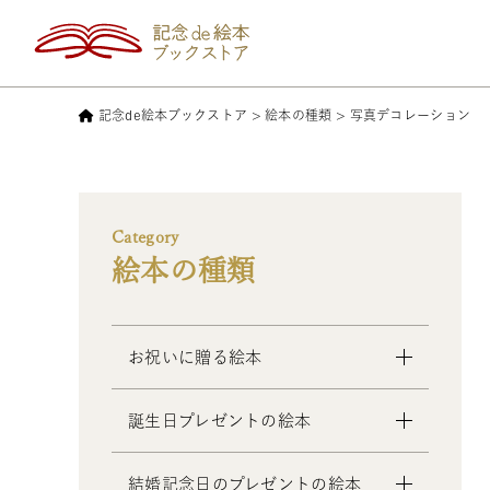
記念de絵本ブックストア
>
絵本の種類
>
写真デコレーション
Category
絵本の種類
お祝いに贈る絵本
- 出産祝いの絵本
誕生日プレゼントの絵本
- 成人祝いの絵本
- 結婚祝いの絵本
- 1歳の誕生日プレゼントの絵本
結婚記念日のプレゼントの絵本