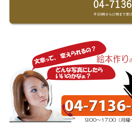
04-7136
平日9時から17時まで受