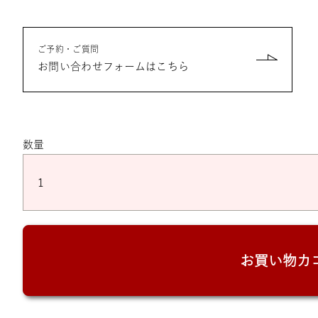
ご予約・ご質問
お問い合わせフォームはこちら
数量
写
真
デ
コ
レ
ー
お買い物カ
シ
ョ
ン